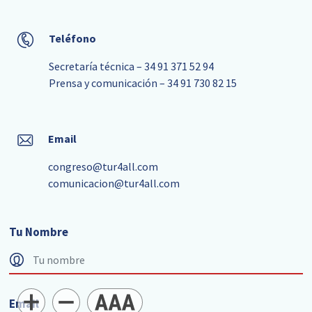
Teléfono
Secretaría técnica – 34 91 371 52 94
Prensa y comunicación – 34 91 730 82 15
Email
congreso@tur4all.com
comunicacion@tur4all.com
Tu Nombre
Email