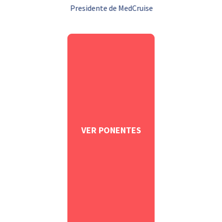
Presidente de MedCruise
VER PONENTES